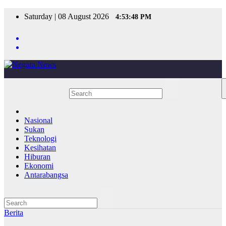
Skip
Saturday | 08 August 2026
4:53:48 PM
to
content
Nasional
Sukan
Teknologi
Kesihatan
Hiburan
Ekonomi
Antarabangsa
Berita