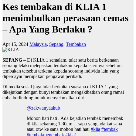
Kes tembakan di KLIA 1
menimbulkan perasaan cemas
– Apa Yang Berlaku ?
Apr 15, 2024
Malaysia
,
Sepang
,
Tembakan
SEPANG
– Di KLIA 1 semalam, tular satu berita berkenaan
seorang lelaki melepaskan tembakan kepada isterinya sebelum
tembakan tersebut terkena kepada seorang individu lain yang
dipercayai merupakan pengawal peribadi.
Di media sosial juga tular berkaitan suasana di KLIA 1 yang
dikejutkan dengan bunyi tembakan mengakibatkan orang ramai
cuba berlindung untuk menyelamatkan diri.
@zakwanyaakub
Mohon hati hati . Ada kejadian tembak menembak
di klia sekarang 1.30am… sapa yang ada kat sana
atau otw ke sana mohon hati hati
#klia
#tembak
#tembakmenembak
#klia1