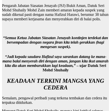
Pengarah Jabatan Siasatan Jenayah (JSJ) Bukit Aman, Datuk Seri
Mohd Shuhaily Mohd Zain memberi amaran kepada suspek yang
sudah dikenal pasti dengan nama Hafizul Harawi, berumur 38 tahun
supaya memberi kerjasama dan menyerahkan diri di balai polis.
Pengarah Jabatan Siasatan
Pengarah Jabatan Siasatan
Jenayah (JSJ) Bukit Aman,
Jenayah (JSJ) Bukit Aman,
“Semua Ketua Jabatan Siasatan Jenayah kontinjen terdekat dan
Datuk Seri Mohd Shuhaily
Datuk Seri Mohd Shuhaily
Mohd Zain menunjukkan
bersempadan dengan negara jiran kita telah gerakkan (bagi
Mohd Zain meninjau kawasan
muka suspek. – HARIAN
mengesan suspek).
KLIA 1. – BERNAMA
METRO
“Jadi kepada saudara Hafizul saya sarankan datang ke mana-
mana balai menyerah diri dengan aman, jangan kita ikut amarah
kita dia akan memburukkan lagi keadaan,”
– ujar Datuk Seri
Mohd Shuhaily
KEADAAN TERKINI MANGSA YANG
CEDERA
Semalam, pengawal peribadi yang terkena tembakan dan cedera itu
terpaksa ditidurkan.
Menurut Datuk Seri Mohd Shuhaily, mangsa kini kritikal selepas