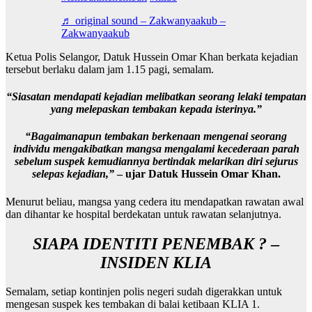
♬ original sound – Zakwanyaakub –
Zakwanyaakub
Ketua Polis Selangor, Datuk Hussein Omar Khan berkata kejadian
tersebut berlaku dalam jam 1.15 pagi, semalam.
“Siasatan mendapati kejadian melibatkan seorang lelaki tempatan
yang melepaskan tembakan kepada isterinya.”
“Bagaimanapun tembakan berkenaan mengenai seorang
individu mengakibatkan mangsa mengalami kecederaan parah
sebelum suspek kemudiannya bertindak melarikan diri sejurus
selepas kejadian,”
– ujar Datuk Hussein Omar Khan.
Menurut beliau, mangsa yang cedera itu mendapatkan rawatan awal
dan dihantar ke hospital berdekatan untuk rawatan selanjutnya.
SIAPA IDENTITI PENEMBAK ?
–
INSIDEN KLIA
Semalam, setiap kontinjen polis negeri sudah digerakkan untuk
mengesan suspek kes tembakan di balai ketibaan KLIA 1.