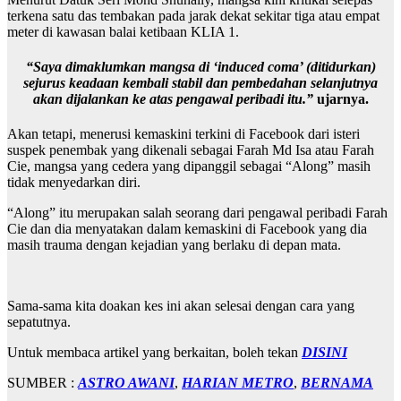
terkena satu das tembakan pada jarak dekat sekitar tiga atau empat
meter di kawasan balai ketibaan KLIA 1.
“Saya dimaklumkan mangsa di ‘induced coma’ (ditidurkan)
sejurus keadaan kembali stabil dan pembedahan selanjutnya
akan dijalankan ke atas pengawal peribadi itu.”
ujarnya.
Akan tetapi, menerusi kemaskini terkini di Facebook dari isteri
suspek penembak yang dikenali sebagai Farah Md Isa atau Farah
Cie, mangsa yang cedera yang dipanggil sebagai “Along” masih
tidak menyedarkan diri.
“Along” itu merupakan salah seorang dari pengawal peribadi Farah
Cie dan dia menyatakan dalam kemaskini di Facebook yang dia
masih trauma dengan kejadian yang berlaku di depan mata.
Sama-sama kita doakan kes ini akan selesai dengan cara yang
sepatutnya.
Untuk membaca artikel yang berkaitan, boleh tekan
DISINI
SUMBER :
ASTRO AWANI
,
HARIAN METRO
,
BERNAMA