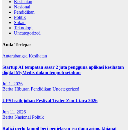
Kesihatan
Nasional
Pendidikan
Politik
Sukan
Teknologi
Uncategorized
Anda Terlepas
Antarabangsa
Kesihatan
Startup AI tempatan sasar 2 juta pengguna aplikasi kesihatan
digital MyMedix dalam tempoh setahun
Jul 1, 2026
Berita
Hiburan
Pendidikan
Uncategorized
UPSI raih johan Festival Teater Zon Utara 2026
Jun 11, 2026
Berita
Nasional
Politik
Rafizi perlu tampil beri penjelasan isu dana asing, khianat