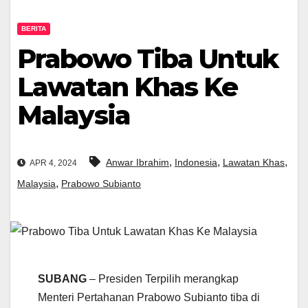
BERITA
Prabowo Tiba Untuk
Lawatan Khas Ke
Malaysia
,
,
,
Anwar Ibrahim
Indonesia
Lawatan Khas
APR 4, 2024
,
Malaysia
Prabowo Subianto
SUBANG
– Presiden Terpilih merangkap
Menteri Pertahanan Prabowo Subianto tiba di