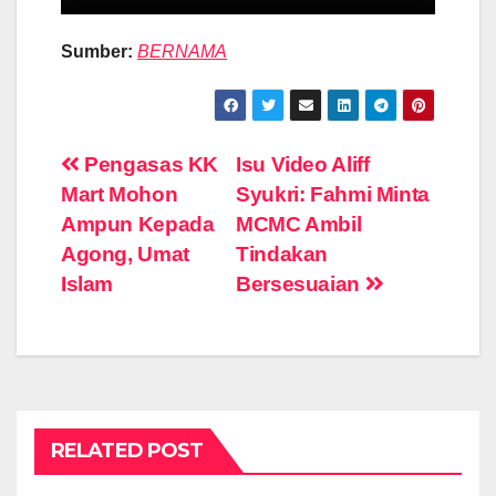
Sumber:
BERNAMA
Post
Pengasas KK
Isu Video Aliff
Mart Mohon
Syukri: Fahmi Minta
navigation
Ampun Kepada
MCMC Ambil
Agong, Umat
Tindakan
Islam
Bersesuaian
RELATED POST