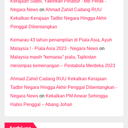
Kerajaan Stabil, Yakinkan Pelabur - MB Perak -
Negara News
on
Ahmad Zahid Cadang RUU
Kekalkan Kerajaan Tadbir Negara Hingga Akhir
Penggal Dibentangkan
Kemarau 43 tahun penampilan di Piala Asia, Ayuh
Malaysia ! - Piala Asia 2023 - Negara News
on
Malaysia masih “kemarau” piala, Tajikistan
merampas kemenangan – Pestabola Merdeka 2023
Ahmad Zahid Cadang RUU Kekalkan Kerajaan
Tadbir Negara Hingga Akhir Penggal Dibentangkan -
Negara News
on
Kekalkan PM Anwar Sehingga
Habis Penggal – Abang Johari