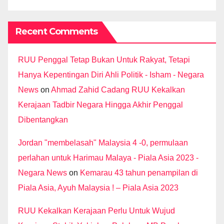
Recent Comments
RUU Penggal Tetap Bukan Untuk Rakyat, Tetapi
Hanya Kepentingan Diri Ahli Politik - Isham - Negara
News
on
Ahmad Zahid Cadang RUU Kekalkan
Kerajaan Tadbir Negara Hingga Akhir Penggal
Dibentangkan
Jordan "membelasah" Malaysia 4 -0, permulaan
perlahan untuk Harimau Malaya - Piala Asia 2023 -
Negara News
on
Kemarau 43 tahun penampilan di
Piala Asia, Ayuh Malaysia ! – Piala Asia 2023
RUU Kekalkan Kerajaan Perlu Untuk Wujud