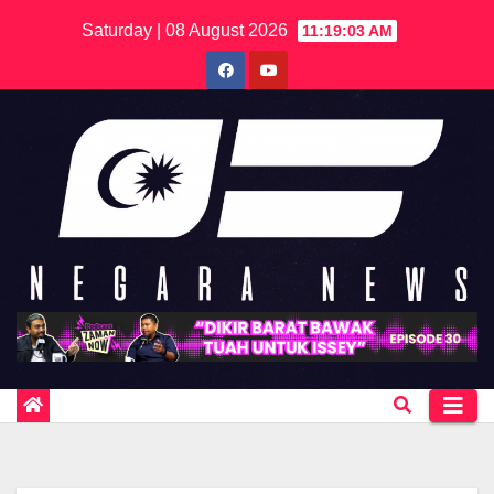
Skip
Saturday | 08 August 2026
11:19:03 AM
to
content